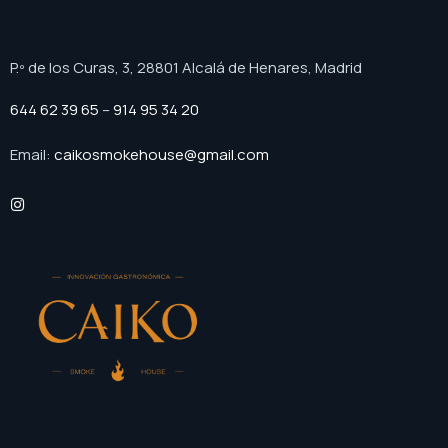
P.º de los Curas, 3, 28801 Alcalá de Henares, Madrid
644 62 39 65
–
914 95 34 20
Email:
caikosmokehouse@gmail.com