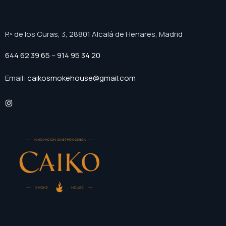
P.º de los Curas, 3, 28801 Alcalá de Henares, Madrid
644 62 39 65
–
914 95 34 20
Email:
caikosmokehouse@gmail.com